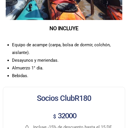
NO INCLUYE
Equipo de acampe (carpa, bolsa de dormir, colchón,
aislante).
Desayunos y meriendas.
Almuerzo 1° día.
Bebidas.
Socios ClubR180
32000
$
Incluye -15% de descuento hasta el 15 DE