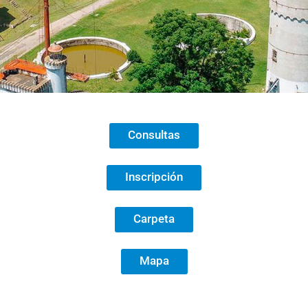
Consultas
Inscripción
Carpeta
Mapa