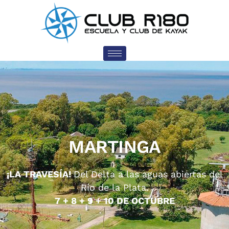
MARTINGA
¡LA TRAVESÍA!
Del Delta a las aguas abiertas del
Río de la Plata.
7 + 8 + 9 + 10 DE OCTUBRE