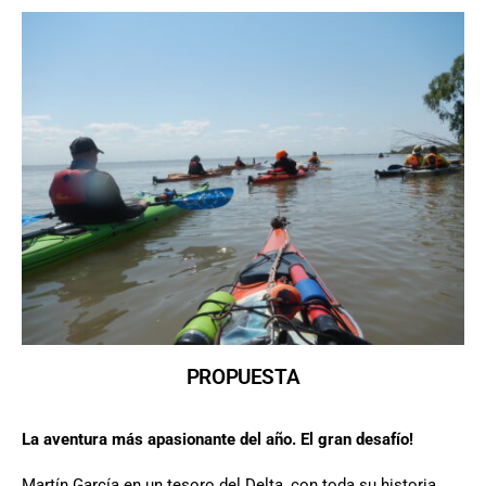
PROPUESTA
La aventura más apasionante del año. El gran desafío!
Martín García en un tesoro del Delta, con toda su historia,