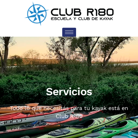
Servicios
Todo lo que necesitás para tu kayak está en
Club R180